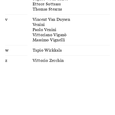
Ettore Sottsass
Thomas Stearns
V
Vincent Van Duysen
Venini
Paolo Venini
Vittoriano Viganò
Massimo Vignelli
W
Tapio Wirkkala
Z
Vittorio Zecchin