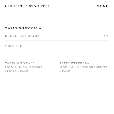
Giustini
Stagetti
Menu
/
Tapio Wirkkala
Selected Work
Profile
Tapio Wirkkala
Tapio Wirkkala
Mod. 616.00, Pavoni
Mod. 616.01 Pavoni Series
Series - Vase
- Vase